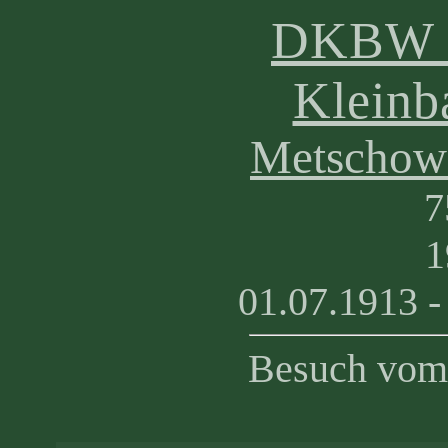
DKBW -
Kleinb
Metschow 
7
1
01.07.1913 -
Besuch vom 