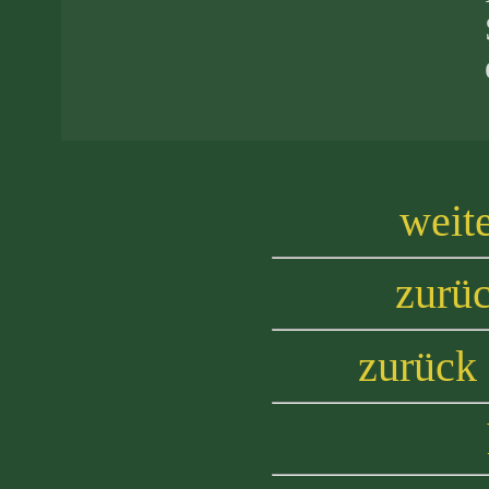
weite
zurüc
zurück 