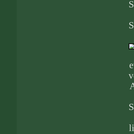
S
S
e
v
S
l